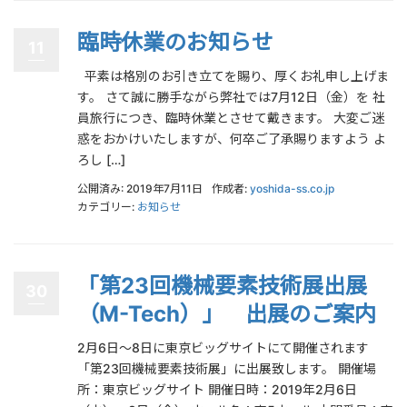
臨時休業のお知らせ
11
平素は格別のお引き立てを賜り、厚くお礼申し上げま
す。 さて誠に勝手ながら弊社では7月12日（金）を 社
員旅行につき、臨時休業とさせて戴きます。 大変ご迷
惑をおかけいたしますが、何卒ご了承賜りますよう よ
ろし […]
公開済み: 2019年7月11日
作成者:
yoshida-ss.co.jp
カテゴリー:
お知らせ
「第23回機械要素技術展出展
30
（M-Tech）」 出展のご案内
2月6日～8日に東京ビッグサイトにて開催されます
「第23回機械要素技術展」に出展致します。 開催場
所：東京ビッグサイト 開催日時：2019年2月6日