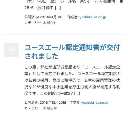
（水）～8日（金） ホール名：東5ホール 小間番号：東
25-5（長井商工 […]
公開済み: 2019年1月30日
作成者:
yoshida-ss.co.jp
カテゴリー:
お知らせ
ユースエール認定通知書が交付
20
されました
この度、弊社が山形労働局より「ユースエール認定企
業」として認定されました。 ユースエール認定制度と
は若者の採用、育成に積極的で、若者の雇用管理の状
況などが優良な中小企業を厚生労働大臣が認定する制
度です。この制度は平成27 […]
公開済み: 2018年12月20日
作成者:
yoshida-ss.co.jp
カテゴリー:
お知らせ