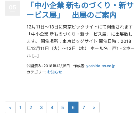
「中小企業 新ものづくり・新サ
05
ービス展」 出展のご案内
12月11日～13日に東京ビックサイトにて開催されます
「中小企業 新ものづくり・新サービス展」に出展致し
ます。 開催場所：東京ビッグサイト 開催日時：2018
年12月11日（火）～13日（木） ホール名：西1・2ホー
ル […]
公開済み: 2018年12月5日
作成者:
yoshida-ss.co.jp
カテゴリー:
お知らせ
<
1
2
3
4
5
6
7
>